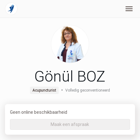
Gönül BOZ
•
Acupuncturist
Volledig geconventioneerd
Geen online beschikbaarheid
Maak een afspraak